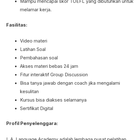
Mampu mencapai skor TOEFL yang dibutuhkan untuk
melamar kerja.
Fasilitas:
Video materi
Latihan Soal
Pembahasan soal
Akses materi bebas 24 jam
Fitur interaktif Group Discussion
Bisa tanya jawab dengan coach jika mengalami
kesulitan
Kursus bisa diakses selamanya
Sertifikat Digital
Profil Penyelenggara:
L.A. Language Academy adalah lembaga pusat pelatihan