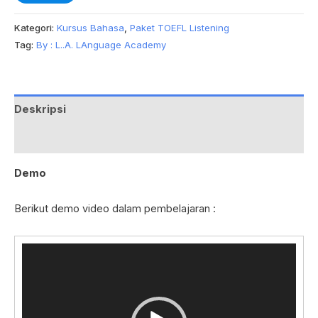
Kategori:
Kursus Bahasa
,
Paket TOEFL Listening
Tag:
By : L..A. LAnguage Academy
Deskripsi
Ulasan (91)
Demo
Berikut demo video dalam pembelajaran :
Pemutar
Video