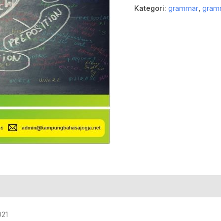
Kategori:
grammar
,
gram
021