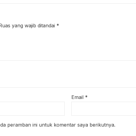
Ruas yang wajib ditandai
*
Email
*
ada peramban ini untuk komentar saya berikutnya.