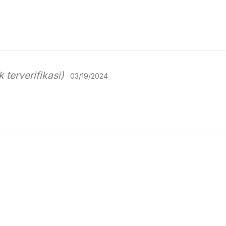
k terverifikasi)
03/19/2024