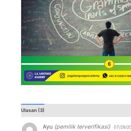
Ulasan (3)
Ayu
(pemilik terverifikasi)
07/29/2