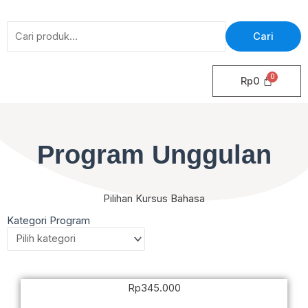
Pencarian
Cari
untuk:
Rp
0
Program Unggulan
Pilihan Kursus Bahasa
Kategori Program
Rp
345.000