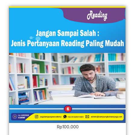
Rp
100.000