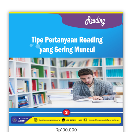
Rp
100.000