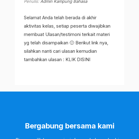
Penulis:
Admin Kampung Bahasa
Selamat Anda telah berada di akhir
aktivitas kelas, setiap peserta diwajibkan
membuat Ulasan/testimoni terkait materi
yg telah disampaikan 🙂 Berikut link nya,
silahkan nanti cari ulasan kemudian
tambahkan ulasan : KLIK DISINI
Bergabung bersama kami