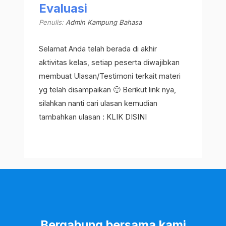
Evaluasi
Penulis:
Admin Kampung Bahasa
Selamat Anda telah berada di akhir
aktivitas kelas, setiap peserta diwajibkan
membuat Ulasan/Testimoni terkait materi
yg telah disampaikan 🙂 Berikut link nya,
silahkan nanti cari ulasan kemudian
tambahkan ulasan : KLIK DISINI
Bergabung bersama kami