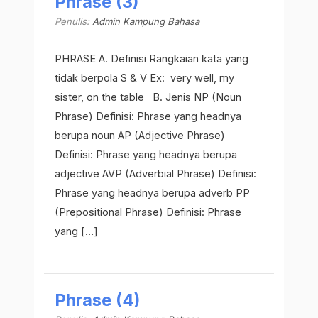
Phrase (3)
Penulis:
Admin Kampung Bahasa
PHRASE A. Definisi Rangkaian kata yang
tidak berpola S & V Ex: very well, my
sister, on the table B. Jenis NP (Noun
Phrase) Definisi: Phrase yang headnya
berupa noun AP (Adjective Phrase)
Definisi: Phrase yang headnya berupa
adjective AVP (Adverbial Phrase) Definisi:
Phrase yang headnya berupa adverb PP
(Prepositional Phrase) Definisi: Phrase
yang […]
Phrase (4)